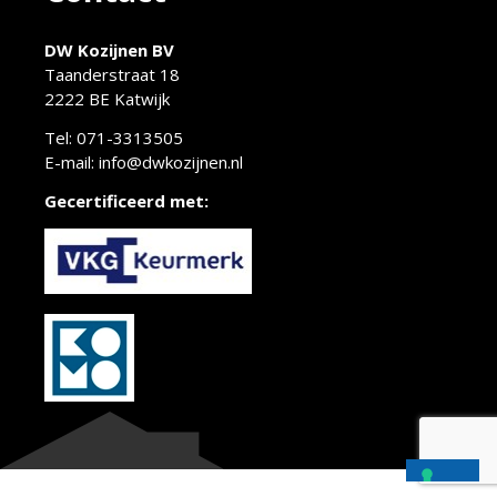
DW Kozijnen BV
Taanderstraat 18
2222 BE Katwijk
Tel:
071-3313505
E-mail:
info@dwkozijnen.nl
Gecertificeerd met: