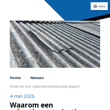
Naviga
Home
Nieuws
Waarom een asbestinventarisatierapport
4 mei 2026
Waarom een