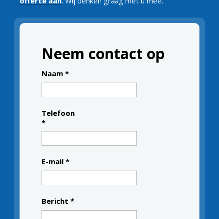
offerte aan
. Wij denken graag met u mee.
Neem contact op
Naam
*
Telefoon
*
E-mail
*
Bericht
*