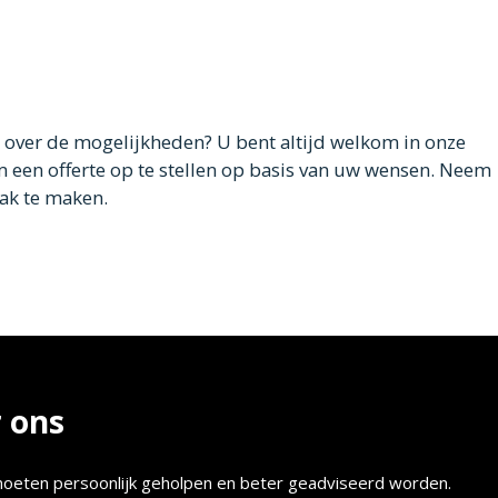
ek over de mogelijkheden? U bent altijd welkom in onze
een offerte op te stellen op basis van uw wensen. Neem
ak te maken.
 ons
oeten persoonlijk geholpen en beter geadviseerd worden.