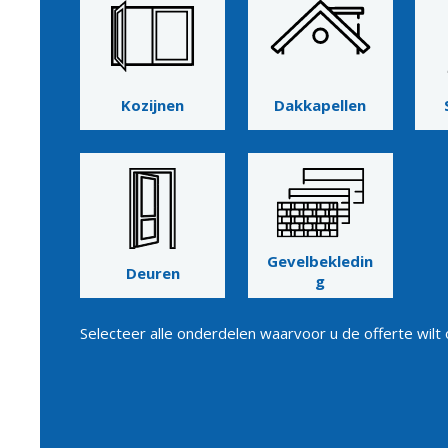
Kozijnen
Dakkapellen
Gevelbekledin
Deuren
g
Selecteer alle onderdelen waarvoor u de offerte wilt