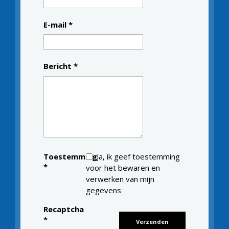
E-mail
*
Bericht
*
Toestemming
Ja, ik geef toestemming
*
voor het bewaren en
verwerken van mijn
gegevens
Recaptcha
*