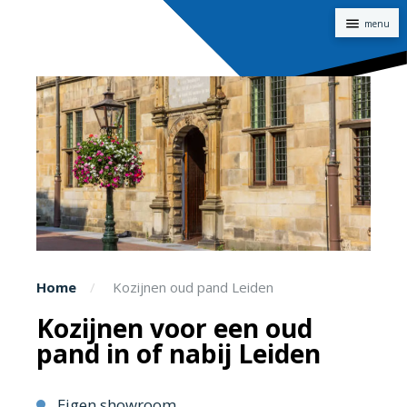
Naviga
Home
Kozijnen oud pand Leiden
Kozijnen voor een oud
pand in of nabij Leiden
Eigen showroom